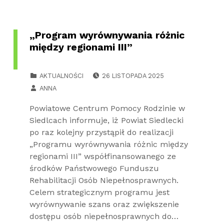
„Program wyrównywania różnic
między regionami III”
POSTED ON:
CATEGORIZED IN:
AKTUALNOŚCI
26 LISTOPADA 2025
WRITTEN BY:
ANNA
Powiatowe Centrum Pomocy Rodzinie w
Siedlcach informuje, iż Powiat Siedlecki
po raz kolejny przystąpił do realizacji
„Programu wyrównywania różnic między
regionami III” współfinansowanego ze
środków Państwowego Funduszu
Rehabilitacji Osób Niepełnosprawnych.
Celem strategicznym programu jest
wyrównywanie szans oraz zwiększenie
dostępu osób niepełnosprawnych do…