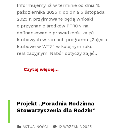
Informujemy, iż w terminie od dnia 15
października 2025 r. do dnia 5 listopada
2025 r. przyjmowane będą wnioski
o przyznanie środków PFRON na
dofinansowanie prowadzenia zajęć
klubowych w ramach programu „Zajęcia
klubowe w WTZ” w kolejnym roku
realizacyjnym. Nabór dotyczy zajęć…
Czytaj więcej…
Projekt „Poradnia Rodzinna
Stowarzyszenia dla Rodzin”
POSTED ON:
CATEGORIZED IN:
AKTUALNOŚCI
12 WRZEŚNIA 2025