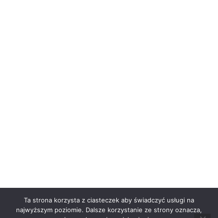
Ta strona korzysta z ciasteczek aby świadczyć usługi na
najwyższym poziomie. Dalsze korzystanie ze strony oznacza,