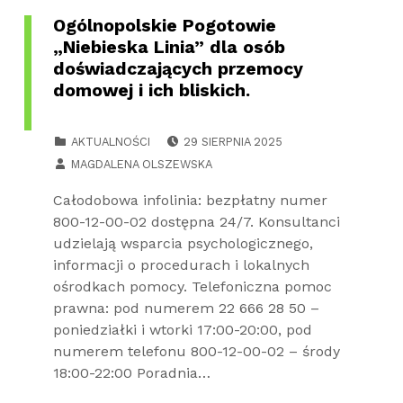
Ogólnopolskie Pogotowie
„Niebieska Linia” dla osób
doświadczających przemocy
domowej i ich bliskich.
POSTED ON:
CATEGORIZED IN:
AKTUALNOŚCI
29 SIERPNIA 2025
WRITTEN BY:
MAGDALENA OLSZEWSKA
Całodobowa infolinia: bezpłatny numer
800-12-00-02 dostępna 24/7. Konsultanci
udzielają wsparcia psychologicznego,
informacji o procedurach i lokalnych
ośrodkach pomocy. Telefoniczna pomoc
prawna: pod numerem 22 666 28 50 –
poniedziałki i wtorki 17:00-20:00, pod
numerem telefonu 800-12-00-02 – środy
18:00-22:00 Poradnia…