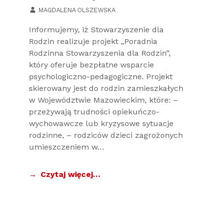
WRITTEN BY:
MAGDALENA OLSZEWSKA
Informujemy, iż Stowarzyszenie dla
Rodzin realizuje projekt „Poradnia
Rodzinna Stowarzyszenia dla Rodzin”,
który oferuje bezpłatne wsparcie
psychologiczno-pedagogiczne. Projekt
skierowany jest do rodzin zamieszkałych
w Województwie Mazowieckim, które: –
przeżywają trudności opiekuńczo-
wychowawcze lub kryzysowe sytuacje
rodzinne, – rodziców dzieci zagrożonych
umieszczeniem w…
Czytaj więcej…