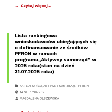
Czytaj więcej…
Lista rankingowa
wnioskodawców ubiegających się
o dofinansowanie ze środków
PFRON w ramach
programu„Aktywny samorząd” w
2025 roku(stan na dzień
31.07.2025 roku)
CATEGORIZED IN:
AKTUALNOŚCI
,
AKTYWNY SAMORZĄD
,
PFRON
POSTED ON:
14 SIERPNIA 2025
WRITTEN BY:
MAGDALENA OLSZEWSKA