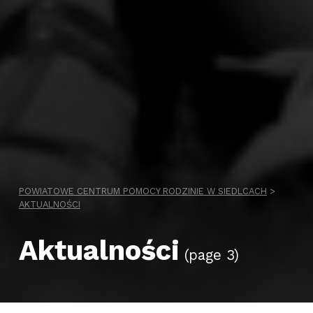
POWIATOWE CENTRUM POMOCY RODZINIE W SIEDLCACH
>
AKTUALNOŚCI
Aktualności
(page 3)