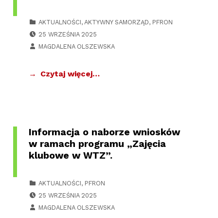
CATEGORIZED IN:
AKTUALNOŚCI
,
AKTYWNY SAMORZĄD
,
PFRON
POSTED ON:
25 WRZEŚNIA 2025
WRITTEN BY:
MAGDALENA OLSZEWSKA
Czytaj więcej…
Informacja o naborze wniosków
w ramach programu „Zajęcia
klubowe w WTZ”.
CATEGORIZED IN:
AKTUALNOŚCI
,
PFRON
POSTED ON:
25 WRZEŚNIA 2025
WRITTEN BY:
MAGDALENA OLSZEWSKA