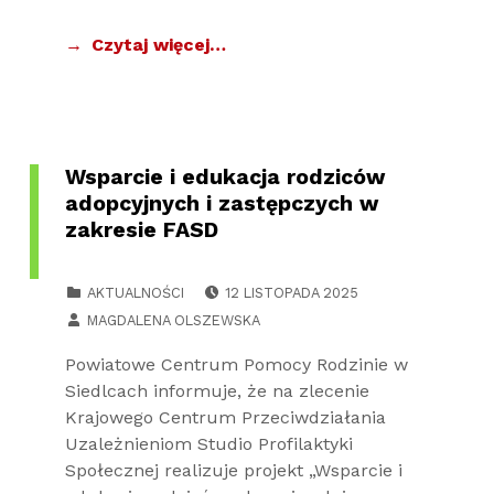
Czytaj więcej…
Wsparcie i edukacja rodziców
adopcyjnych i zastępczych w
zakresie FASD
POSTED ON:
CATEGORIZED IN:
AKTUALNOŚCI
12 LISTOPADA 2025
WRITTEN BY:
MAGDALENA OLSZEWSKA
Powiatowe Centrum Pomocy Rodzinie w
Siedlcach informuje, że na zlecenie
Krajowego Centrum Przeciwdziałania
Uzależnieniom Studio Profilaktyki
Społecznej realizuje projekt „Wsparcie i