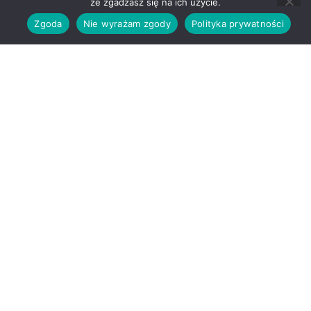
że zgadzasz się na ich użycie.
Zgoda
Nie wyrażam zgody
Polityka prywatności
MENU