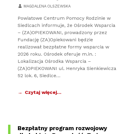
WRITTEN BY:
MAGDALENA OLSZEWSKA
Powiatowe Centrum Pomocy Rodzinie w
Siedlcach informuje, że Ośrodek Wsparcia
– (ZA)OPIEKOWANI, prowadzony przez
Fundację (ZA)Opiekowani będzie
realizował bezpłatne formy wsparcia w
2026 roku. Ośrodek oferuje m.in. :
Lokalizacja Ośrodka Wsparcia –
(ZA)OPIEKOWANI ul. Henryka Sienkiewicza
52 lok. 6, Siedlce…
Czytaj więcej…
Bezpłatny program rozwojowy